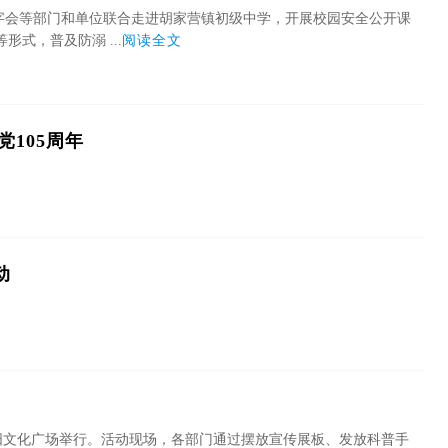
十字会等部门和单位联合走进胡家营镇初级中学，开展校园安全公开课
式，普及防溺 ...
阅读全文
105周年
动
郧阳文化广场举行。活动现场，各部门通过摆放宣传展板、发放科普手