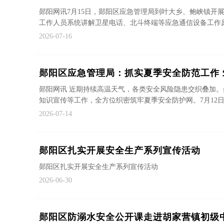
郧阳网讯7月15日，郧阳区应急管理局到叶大乡、鲍峡镇开
工作人员系统讲解卫星电话、北斗终端等应急通信设备工作原理
2026-07-16
郧阳区应急管理局：抓实夏季安全防范工作
郧阳网讯 近期持续高温天气，各类安全风险隐患交织叠加
知识宣传等工作，全方位织密筑牢夏季安全防护网。7月12日下
2026-07-14
郧阳区扎实开展安全生产系列宣传活动
郧阳区扎实开展安全生产系列宣传活动
2026-06-30
郧阳区防溺水安全公开课走进胡家营镇初级