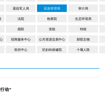
退役军人局
应急管理局
审计局
局
法院
检察院
生态环境局
残联
党校
特校
心
招商服务中心
公共资源交易中心
郧阳文物
疾控中心
区妇幼保健院
十堰人医
行动”