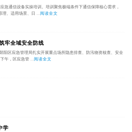
展应急通信设备实操培训。培训聚焦极端条件下通信保障核心需求，
、适用场景、日 ...
阅读全文
 筑牢全域安全防线
。郧阳区应急管理局扎实开展重点场所隐患排查、防汛物资核查、安全
午，区应急管 ...
阅读全文
中学