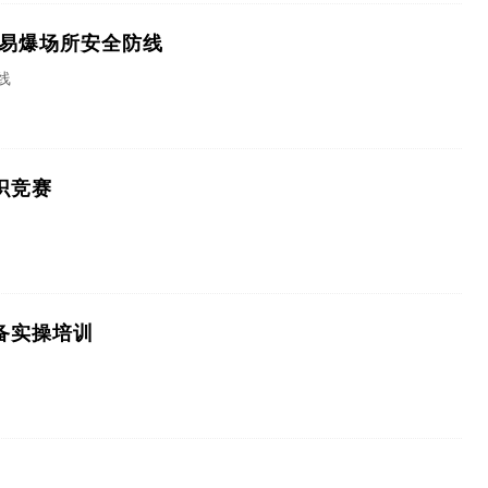
燃易爆场所安全防线
线
识竞赛
备实操培训