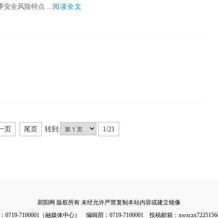
全风险特点 ...
阅读全文
一页
尾页
转到:
1/21
郧阳网
版权所有 未经允许严禁复制本站内容或建立镜像
719-7100001（融媒体中心） 编辑部：0719-7100001 投稿邮箱：xwxczx7225156@