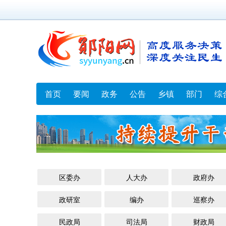
首页
要闻
政务
公告
乡镇
部门
综
区委办
人大办
政府办
政研室
编办
巡察办
民政局
司法局
财政局