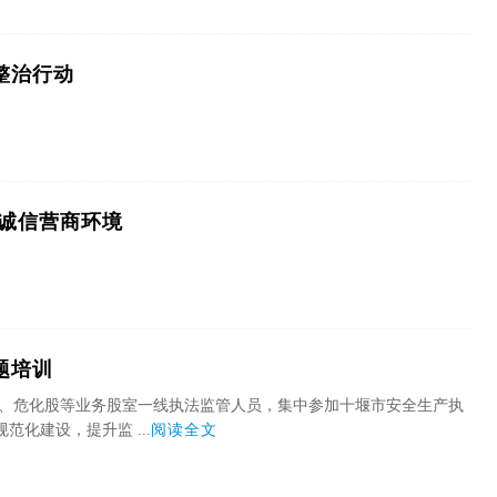
整治行动
诚信营商环境
题培训
股、危化股等业务股室一线执法监管人员，集中参加十堰市安全生产执
化建设，提升监 ...
阅读全文