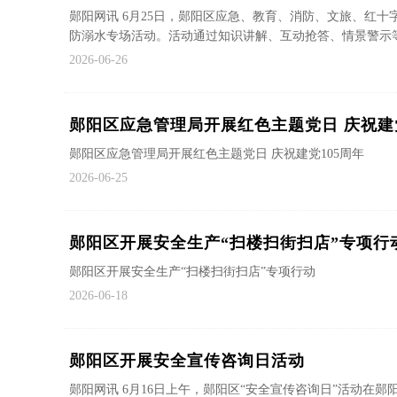
郧阳网讯 6月25日，郧阳区应急、教育、消防、文旅、红
防溺水专场活动。活动通过知识讲解、互动抢答、情景警示等形
2026-06-26
郧阳区应急管理局开展红色主题党日 庆祝建党
郧阳区应急管理局开展红色主题党日 庆祝建党105周年
2026-06-25
郧阳区开展安全生产“扫楼扫街扫店”专项行
郧阳区开展安全生产“扫楼扫街扫店”专项行动
2026-06-18
郧阳区开展安全宣传咨询日活动
郧阳网讯 6月16日上午，郧阳区“安全宣传咨询日”活动在