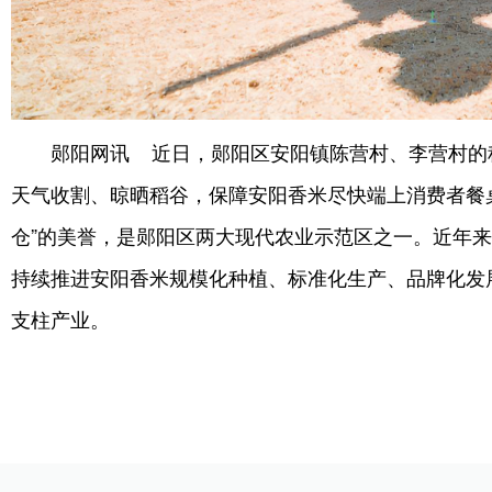
郧阳网讯 近日，郧阳区安阳镇陈营村、李营村的
天气收割、晾晒稻谷，保障安阳香米尽快端上消费者餐
仓”的美誉，是郧阳区两大现代农业示范区之一。近年来
持续推进安阳香米规模化种植、标准化生产、品牌化发
支柱产业。