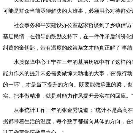
可能是群众当前亟待解决的大难事，必须用心对待群众
社会事务和平安建设办公室赵家哲谈到了乡镇信访工
基层民情，在领导的鼓励支持下，在一件件矛盾纠纷化
纠葛的金钥匙，带有温度的政策条文才能真正解了‘事结’、
水质保障中心王宁在三年的基层历练中有了这样的感
能力作风的提升未必需要做惊天动地的大事，在‘微行动
的一环’，才是当下提升的方向。既要能做承重的梁，
实、把事做精准，就是对能力作风提升最实在的回应。”
从事统计工作三年的张金秀说道：“统计不是高高
据都带着生活的温度，每个数字都指向具体的方向，在
计工作要常怀敬畏之心。”