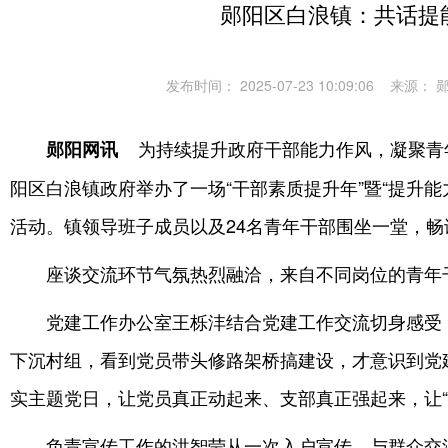
郧阳区白浪镇：共话提
发布时间： 2025-07-23 10:09:06
来源： 
为持续提升政府干部能力作风，凝聚青
郧阳网讯
阳区白浪镇政府举办了一场“干部素质提升年”暨“提升
活动。镇领导班子成员以及24名青年干部围坐一堂，
座谈交流环节气氛热烈融洽，来自不同岗位的青年
党建工作办公室王栎沣结合党建工作交流切身感受，
下沉村组，看到党员带头修路架桥搞建设，才意识到党建
实主题党日，让党员真正动起来、支部真正强起来，让“
负责宣传工作的洪智莹从一次入户宣传，与群众交