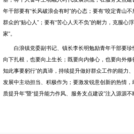
年干部要有“长风破浪会有时”的心态；要有“咬定青山不
群众的“贴心人”；要有“苦心人天不负”的耐力，克服心
家”。
白浪镇党委副书记、镇长李长明勉励青年干部要珍
向下扎根，也要向上生长；既要向内修心，也要向外修
知此事要躬行”的真谛，持续提升做好群众工作的能力
发展中主动担当、积极作为；要激发锐意创新的热情，
质提升年”暨“提升能力作风、服务支点建设”注入源源